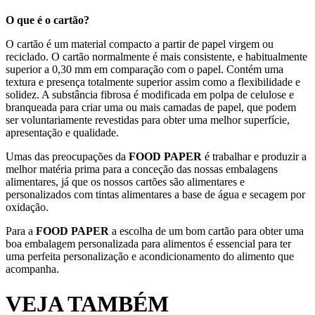
O que é o cartão?
O cartão é um material compacto a partir de papel virgem ou
reciclado. O cartão normalmente é mais consistente, e habitualmente
superior a 0,30 mm em comparação com o papel. Contém uma
textura e presença totalmente superior assim como a flexibilidade e
solidez. A substância fibrosa é modificada em polpa de celulose e
branqueada para criar uma ou mais camadas de papel, que podem
ser voluntariamente revestidas para obter uma melhor superfície,
apresentação e qualidade.
Umas das preocupações da
FOOD PAPER
é trabalhar e produzir a
melhor matéria prima para a conceção das nossas embalagens
alimentares, já que os nossos cartões são alimentares e
personalizados com tintas alimentares a base de água e secagem por
oxidação.
Para a
FOOD PAPER
a escolha de um bom cartão para obter uma
boa embalagem personalizada para alimentos é essencial para ter
uma perfeita personalização e acondicionamento do alimento que
acompanha.
VEJA TAMBÉM