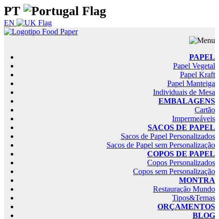
PT
EN
PAPEL
Papel Vegetal
Papel Kraft
Papel Manteiga
Individuais de Mesa
EMBALAGENS
Cartão
Impermeáveis
SACOS DE PAPEL
Sacos de Papel Personalizados
Sacos de Papel sem Personalização
COPOS DE PAPEL
Copos Personalizados
Copos sem Personalização
MONTRA
Restauração Mundo
Tipos&Temas
ORÇAMENTOS
BLOG