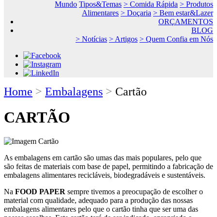
Mundo
Tipos&Temas
> Comida Rápida
> Produtos
Alimentares
> Doçaria
> Bem estar&Lazer
ORÇAMENTOS
BLOG
> Notícias
> Artigos
> Quem Confia em Nós
Home
>
Embalagens
>
Cartão
CARTÃO
As embalagens em cartão são umas das mais populares, pelo que
são feitas de materiais com base de papel, permitindo a fabricação de
embalagens alimentares recicláveis, biodegradáveis e sustentáveis.
Na
FOOD PAPER
sempre tivemos a preocupação de escolher o
material com qualidade, adequado para a produção das nossas
embalagens alimentares pelo que o cartão tinha que ser uma das