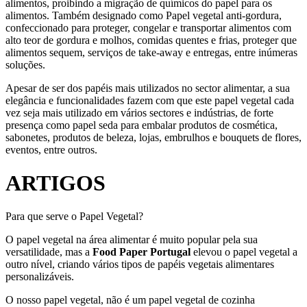
alimentos, proibindo a migração de químicos do papel para os
alimentos. Também designado como Papel vegetal anti-gordura,
confeccionado para proteger, congelar e transportar alimentos com
alto teor de gordura e molhos, comidas quentes e frias, proteger que
alimentos sequem, serviços de take-away e entregas, entre inúmeras
soluções.
Apesar de ser dos papéis mais utilizados no sector alimentar, a sua
elegância e funcionalidades fazem com que este papel vegetal cada
vez seja mais utilizado em vários sectores e indústrias, de forte
presença como papel seda para embalar produtos de cosmética,
sabonetes, produtos de beleza, lojas, embrulhos e bouquets de flores,
eventos, entre outros.
ARTIGOS
Para que serve o Papel Vegetal?
O papel vegetal na área alimentar é muito popular pela sua
versatilidade, mas a
Food Paper Portugal
elevou o papel vegetal a
outro nível, criando vários tipos de papéis vegetais alimentares
personalizáveis.
O nosso papel vegetal, não é um papel vegetal de cozinha