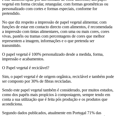
vegetal em forma circular, retangular, com formas geométricas ou
personalizado com cortes e formas especiais, conforme for
pretendido.
No que diz respeito a impressão de papel vegetal alimentar, com
funções de estar em contacto directo com alimentos, é recomendada
a impressão com tintas alimentares, com uma ou mais cores, cores
vivas, pastéis ou tramas com percentagens de cores que melhor
representem a imagem, informações e o que pretenda ser
transmitido.
O papel vegetal é 100% personalizado desde a medida, forma,
impressão e acabamentos.
O Papel vegetal é reciclável?
Sim, o papel vegetal é de origem orgânica, reciclável e também pode
ser composto por 30% de fibras recicladas.
Sendo este papel vegetal também é considerado, por muitos estudos,
como dos papéis mais propícios à compostagem, sempre tendo em
conta a sua utilização que é feita pós produção e os produtos que
acondiciona.
Segundo dados publicados, atualmente em Portugal 71% das