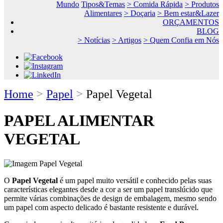
Mundo
Tipos&Temas
> Comida Rápida
> Produtos
Alimentares
> Doçaria
> Bem estar&Lazer
ORÇAMENTOS
BLOG
> Notícias
> Artigos
> Quem Confia em Nós
Home
>
Papel
>
Papel Vegetal
PAPEL ALIMENTAR
VEGETAL
O
Papel Vegetal
é um papel muito versátil e conhecido pelas suas
características elegantes desde a cor a ser um papel translúcido que
permite várias combinações de design de embalagem, mesmo sendo
um papel com aspecto delicado é bastante resistente e durável.