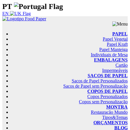
PT
EN
PAPEL
Papel Vegetal
Papel Kraft
Papel Manteiga
Individuais de Mesa
EMBALAGENS
Cartão
Impermeáveis
SACOS DE PAPEL
Sacos de Papel Personalizados
Sacos de Papel sem Personalização
COPOS DE PAPEL
Copos Personalizados
Copos sem Personalização
MONTRA
Restauração Mundo
Tipos&Temas
ORÇAMENTOS
BLOG